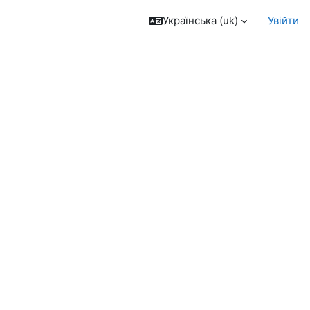
Українська ‎(uk)‎
Увійти