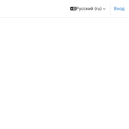
Русский ‎(ru)‎
Вход