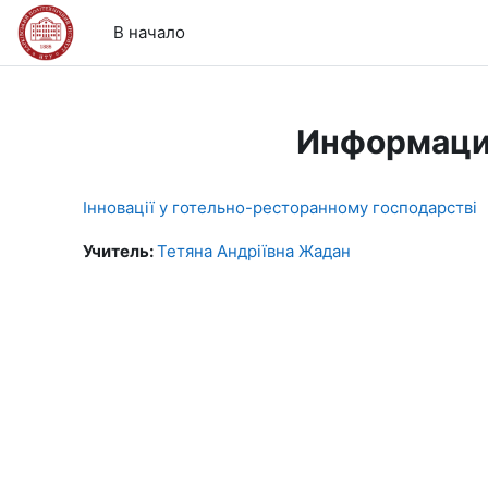
Перейти к основному содержанию
В начало
Информаци
Інновації у готельно-ресторанному господарстві
Учитель:
Тетяна Андріївна Жадан