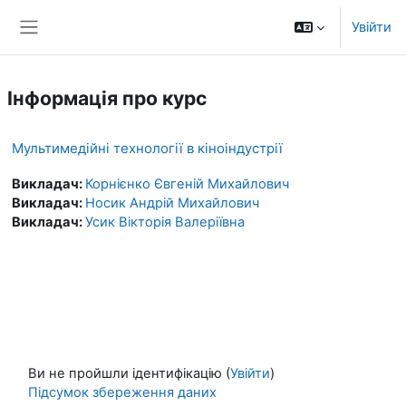
Перейти до головного вмісту
Увійти
Бокова панель
Інформація про курс
Мультимедійні технології в кіноіндустрії
Викладач:
Корнієнко Євгеній Михайлович
Викладач:
Носик Андрій Михайлович
Викладач:
Усик Вікторія Валеріївна
Ви не пройшли ідентифікацію (
Увійти
)
Підсумок збереження даних