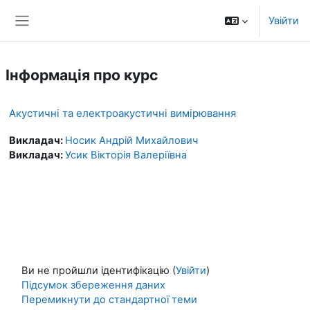
Перейти до головного вмісту
Увійти
Бокова панель
Інформація про курс
Акустичні та електроакустичні вимірювання
Викладач:
Носик Андрій Михайлович
Викладач:
Усик Вікторія Валеріївна
Ви не пройшли ідентифікацію (
Увійти
)
Підсумок збереження даних
Перемикнути до стандартної теми