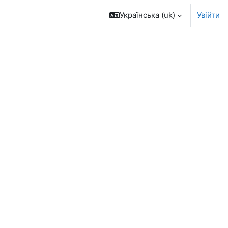
Українська ‎(uk)‎
Увійти