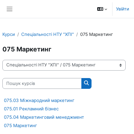
Перейти до головного вмісту
Увійти
Бокова панель
Курси
Спеціальності НТУ "ХПІ"
075 Маркетинг
075 Маркетинг
Категорії курсів
Пошук курсів
Пошук курсів
075.03 Міжнародний маркетинг
075.01 Рекламний бізнес
075.04 Маркетинговий менеджмент
075 Маркетинг