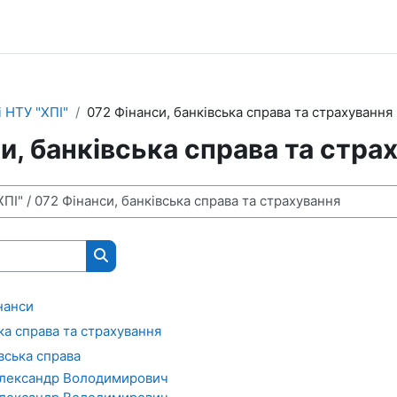
 НТУ "ХПІ"
072 Фінанси, банківська справа та страхування
и, банківська справа та стра
Пошук курсів
нанси
ка справа та страхування
івська справа
лександр Володимирович